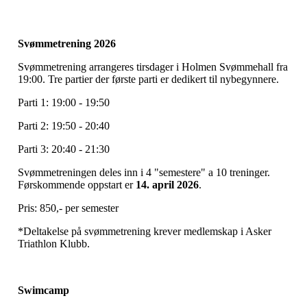
Svømmetrening 2026
Svømmetrening arrangeres tirsdager i Holmen Svømmehall fra
19:00. Tre partier der første parti er dedikert til nybegynnere.
Parti 1: 19:00 - 19:50
Parti 2: 19:50 - 20:40
Parti 3: 20:40 - 21:30
Svømmetreningen deles inn i 4 "semestere" a 10 treninger.
Førskommende oppstart er
14. april 2026
.
Pris: 850,- per semester
*Deltakelse på svømmetrening krever medlemskap i Asker
Triathlon Klubb.
Swimcamp