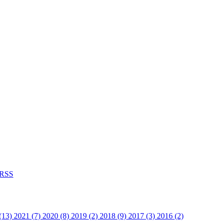
RSS
(13)
2021 (7)
2020 (8)
2019 (2)
2018 (9)
2017 (3)
2016 (2)