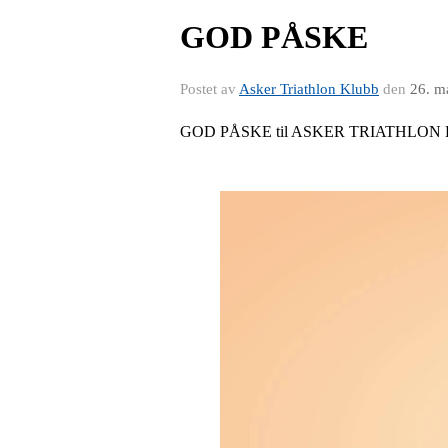
GOD PÅSKE
Postet av
Asker Triathlon Klubb
den
26. m
GOD PÅSKE til ASKER TRIATHLON 