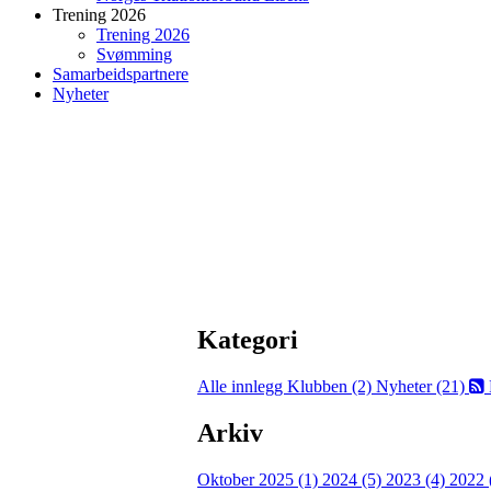
Trening 2026
Trening 2026
Svømming
Samarbeidspartnere
Nyheter
Kategori
Alle innlegg
Klubben (2)
Nyheter (21)
Arkiv
Oktober 2025 (1)
2024 (5)
2023 (4)
2022 