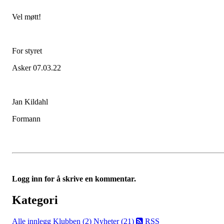
Vel møtt!
For styret
Asker 07.03.22
Jan Kildahl
Formann
Logg inn for å skrive en kommentar.
Kategori
Alle innlegg
Klubben (2)
Nyheter (21)
RSS