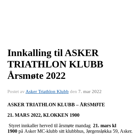
Innkalling til ASKER
TRIATHLON KLUBB
Årsmøte 2022
Postet av
Asker Triathlon Klubb
den
7. mar 2022
ASKER TRIATHLON KLUBB – ÅRSMØTE
21. MARS 2022, KLOKKEN 1900
Styret innkaller herved til årsmøte mandag
21. mars kl
1900
på
Asker MC-klubb sitt klubbhus, Jørgensløkka 59, Asker.