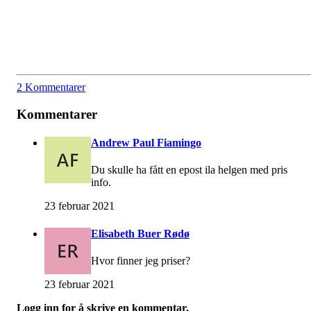
2 Kommentarer
Kommentarer
Andrew Paul Fiamingo
Du skulle ha fått en epost ila helgen med pris
info.
23 februar 2021
Elisabeth Buer Rødø
Hvor finner jeg priser?
23 februar 2021
Logg inn for å skrive en kommentar.