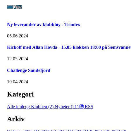
Ny leverandør av klubbtøy - Trimtex
05.06.2024
Kickoff med Allan Hovda - 15.05 klokken 18:00 på Semsvanne
12.05.2024
Challenge Sandefjord
19.04.2024
Kategori
Alle innlegg
Klubben (2)
Nyheter (21)
RSS
Arkiv