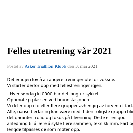
Felles utetrening vår 2021
Postet av
Asker Triathlon Klubb
den
3. mai 2021
Det er igjen lov å arrangere treninger ute for voksne.
Vi starter derfor opp med fellestreninger igjen.
- Hver søndag kl.0900 blir det langtur sykkel.
Oppmøte p-plassen ved brannstasjonen.
Vi deler opp i to eller flere grupper avhengig av forventet fart.
Alle, uansett erfaring kan være med. I den roligste gruppa blir
det garantert rolig og fokus på tilvenning. Dette er en god 
anledning til å lære å sykle flere sammen, teknikk mm. Fart og
lengde tilpasses de som møter opp.