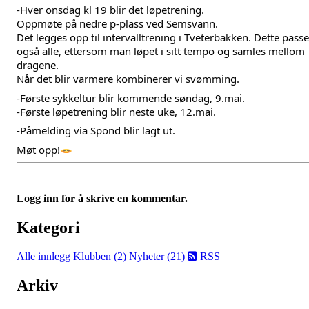
-Hver onsdag kl 19 blir det løpetrening.
Oppmøte på nedre p-plass ved Semsvann.
Det legges opp til intervalltrening i Tveterbakken. Dette passer
også alle, ettersom man løpet i sitt tempo og samles mellom 
dragene.
Når det blir varmere kombinerer vi svømming.
-Første sykkeltur blir kommende søndag, 9.mai.
-Første løpetrening blir neste uke, 12.mai.
-Påmelding via Spond blir lagt ut. 
Møt opp!
Logg inn for å skrive en kommentar.
Kategori
Alle innlegg
Klubben (2)
Nyheter (21)
RSS
Arkiv